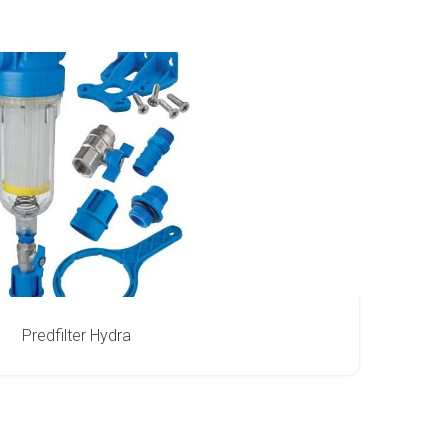
Predfilter Hydra