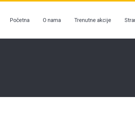
Početna
O nama
Trenutne akcije
Stra