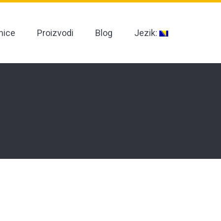
nice
Proizvodi
Blog
Jezik: