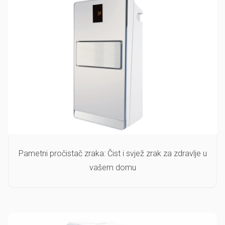
Pametni pročistač zraka: Čist i svjež zrak za zdravlje u
vašem domu