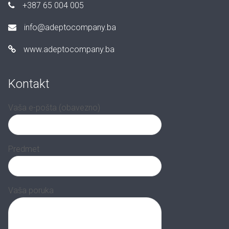
+387 65 004 005
info@adeptocompany.ba
www.adeptocompany.ba
Kontakt
Vaša e-pošta (obavezno)
Predmet
Vaša poruka