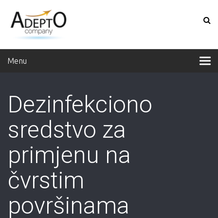
Menu
Dezinfekciono
sredstvo za
primjenu na
čvrstim
površinama