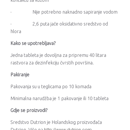
kontaktu sa kožom
· Nije potrebno naknadno sapiranje vodom
· 2,6 puta jače oksidativno sredstvo od
hlora
Kako se upotrebljava?
Jedna tableta je dovoljna za pripremu 40 litara
rastvora za dezinfekciju čvrstih površina.
Pakiranje
Pakovanja su u teglicama po 10 komada
Minimalna narudžba je 1 pakovanje ili 10 tableta
Gdje se proizvodi?
Sredstvo Dutrion je Holandskog proizvođača
Dutrion. Više na
http://www.dutrion.com