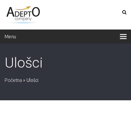
Menu
Ulošci
Početna
»
Ulošci