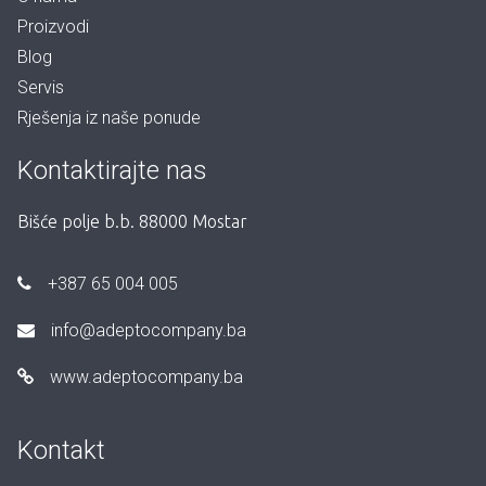
Proizvodi
Blog
Servis
Rješenja iz naše ponude
Kontaktirajte nas
Bišće polje b.b. 88000 Mostar
+387 65 004 005
info@adeptocompany.ba
www.adeptocompany.ba
Kontakt