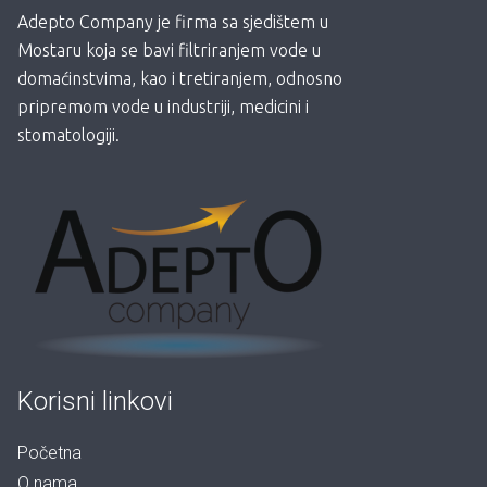
Adepto Company je firma sa sjedištem u
Mostaru koja se bavi filtriranjem vode u
domaćinstvima, kao i tretiranjem, odnosno
pripremom vode u industriji, medicini i
stomatologiji.
Korisni linkovi
Početna
O nama