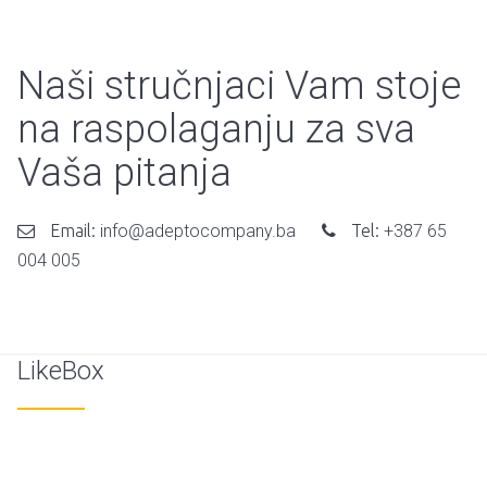
Naši stručnjaci Vam stoje
na raspolaganju za sva
Vaša pitanja
Email:
info@adeptocompany.ba
Tel:
+387 65
004 005
LikeBox