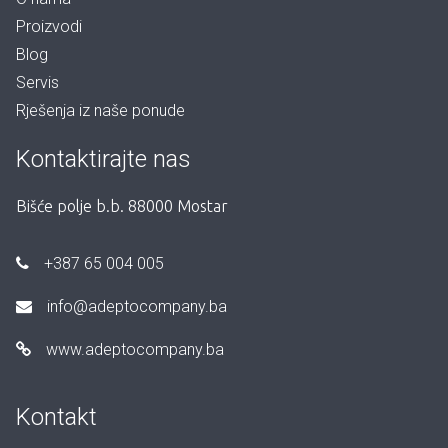
Proizvodi
Blog
Servis
Rješenja iz naše ponude
Kontaktirajte nas
Bišće polje b.b. 88000 Mostar
+387 65 004 005
info@adeptocompany.ba
www.adeptocompany.ba
Kontakt