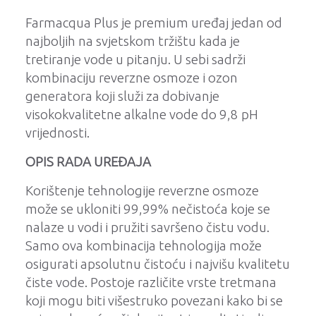
Farmacqua Plus je premium uređaj jedan od
najboljih na svjetskom tržištu kada je
tretiranje vode u pitanju. U sebi sadrži
kombinaciju reverzne osmoze i ozon
generatora koji služi za dobivanje
visokokvalitetne alkalne vode do 9,8 pH
vrijednosti.
OPIS RADA UREĐAJA
Korištenje tehnologije reverzne osmoze
može se ukloniti 99,99% nečistoća koje se
nalaze u vodi i pružiti savršeno čistu vodu.
Samo ova kombinacija tehnologija može
osigurati apsolutnu čistoću i najvišu kvalitetu
čiste vode. Postoje različite vrste tretmana
koji mogu biti višestruko povezani kako bi se