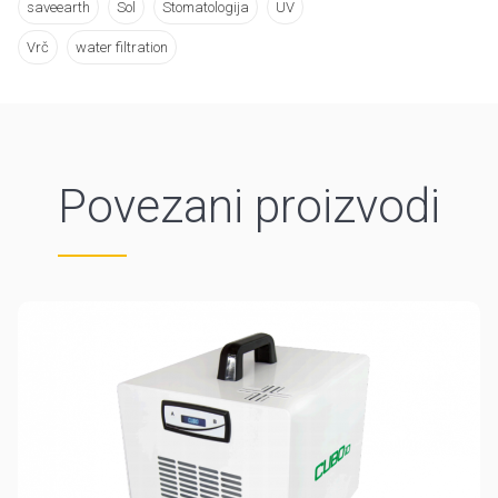
saveearth
Sol
Stomatologija
UV
Vrč
water filtration
Povezani proizvodi