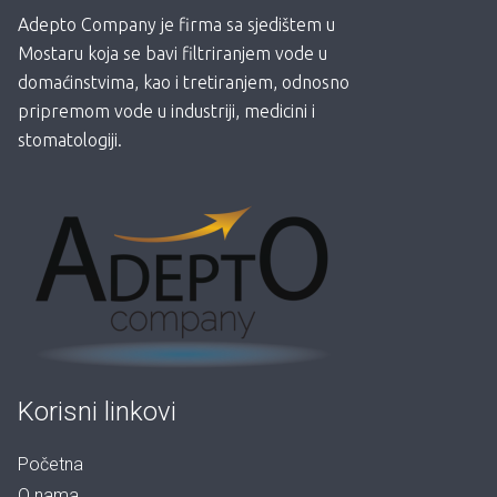
Adepto Company je firma sa sjedištem u
Mostaru koja se bavi filtriranjem vode u
domaćinstvima, kao i tretiranjem, odnosno
pripremom vode u industriji, medicini i
stomatologiji.
Korisni linkovi
Početna
O nama