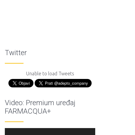
Twitter
Unable to load Tweets
Video: Premium uređaj
FARMACQUA+
Reproduktor