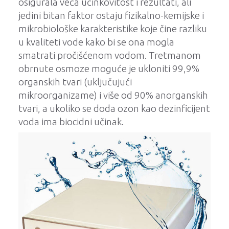
osigurala veća učinkovitost i rezultati, ali
jedini bitan faktor ostaju fizikalno-kemijske i
mikrobiološke karakteristike koje čine razliku
u kvaliteti vode kako bi se ona mogla
smatrati pročišćenom vodom.
Tretmanom
obrnute osmoze moguće je ukloniti 99,9%
organskih tvari (uključujući
mikroorganizame) i više od 90% anorganskih
tvari, a ukoliko se doda ozon kao dezinficijent
voda ima biocidni učinak.