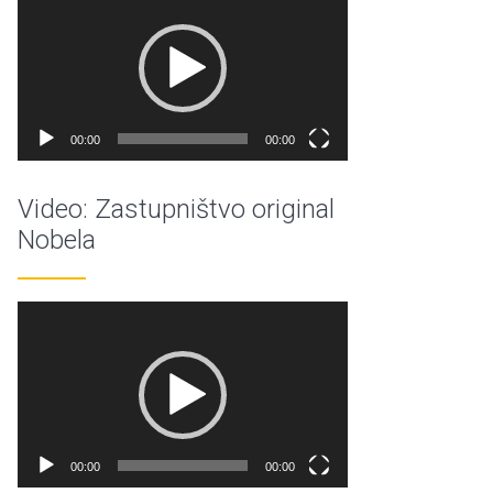
videozapisa
00:00
00:00
Video: Zastupništvo original
Nobela
Reproduktor
videozapisa
00:00
00:00