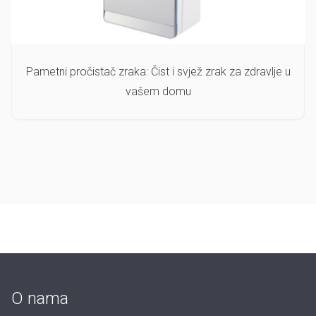
Pametni pročistač zraka: Čist i svjež zrak za zdravlje u
vašem domu
O nama