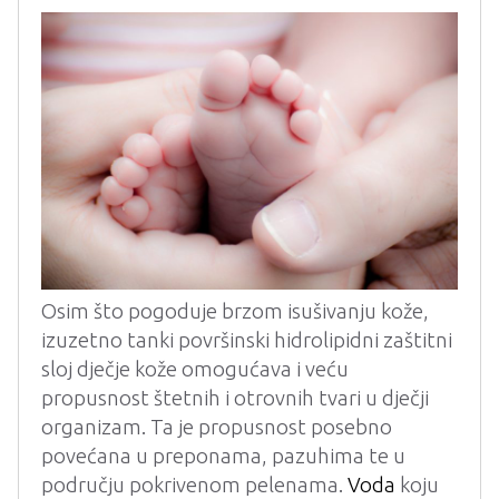
Osim što pogoduje brzom isušivanju kože,
izuzetno tanki površinski hidrolipidni zaštitni
sloj dječje kože omogućava i veću
propusnost štetnih i otrovnih tvari u dječji
organizam. Ta je propusnost posebno
povećana u preponama, pazuhima te u
području pokrivenom pelenama.
Voda
koju