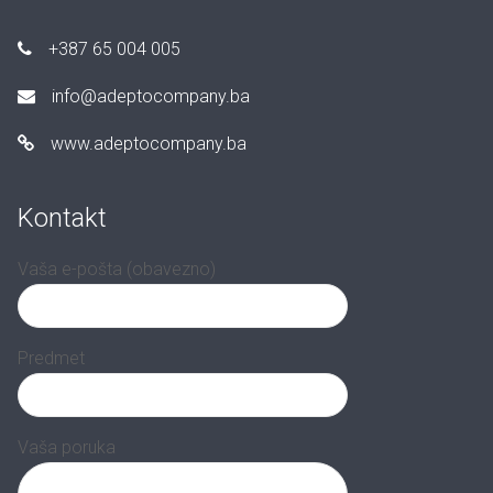
+387 65 004 005
info@adeptocompany.ba
www.adeptocompany.ba
Kontakt
Vaša e-pošta (obavezno)
Predmet
Vaša poruka