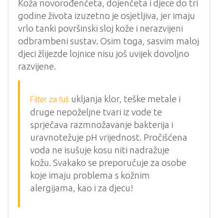
Koža novorođenčeta, dojenčeta i djece do tri
godine života izuzetno je osjetljiva, jer imaju
vrlo tanki površinski sloj kože i nerazvijeni
odbrambeni sustav. Osim toga, sasvim maloj
djeci žlijezde lojnice nisu još uvijek dovoljno
razvijene.
ukljanja klor, teške metale i
Filter za tuš
druge nepoželjne tvari iz vode te
sprječava razmnožavanje bakterija i
uravnotežuje pH vrijednost. Pročišćena
voda ne isušuje kosu niti nadražuje
kožu. Svakako se preporučuje za osobe
koje imaju problema s kožnim
alergijama, kao i za djecu!