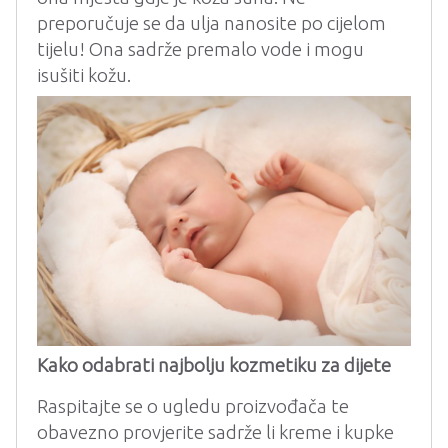
preporučuje se da ulja nanosite po cijelom
tijelu! Ona sadrže premalo vode i mogu
isušiti kožu
.
Kako odabrati najbolju kozmetiku za dijete
Raspitajte se o ugledu proizvođača te
obavezno provjerite sadrže li kreme i kupke