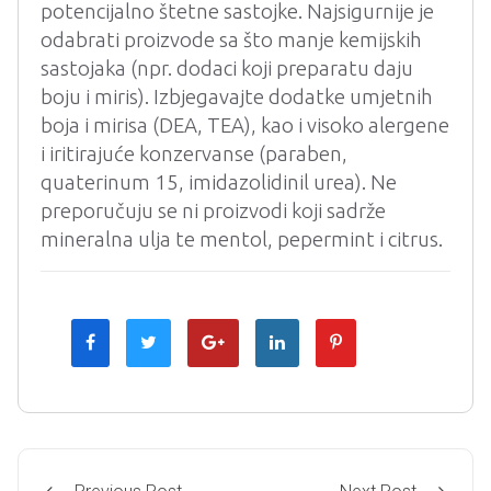
potencijalno štetne sastojke. Najsigurnije je
odabrati proizvode sa što manje kemijskih
sastojaka (npr. dodaci koji preparatu daju
boju i miris). Izbjegavajte dodatke umjetnih
boja i mirisa (DEA, TEA), kao i visoko alergene
i iritirajuće konzervanse (paraben,
quaterinum 15, imidazolidinil urea). Ne
preporučuju se ni proizvodi koji sadrže
mineralna ulja te mentol, pepermint i citrus.