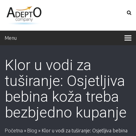
Menu
Klor u vodi za
tuširanje: Osjetljiva
bebina koža treba
bezbjedno kupanje
Početna
»
Blog
»
Klor u vodi za tuširanje: Osjetljiva bebina