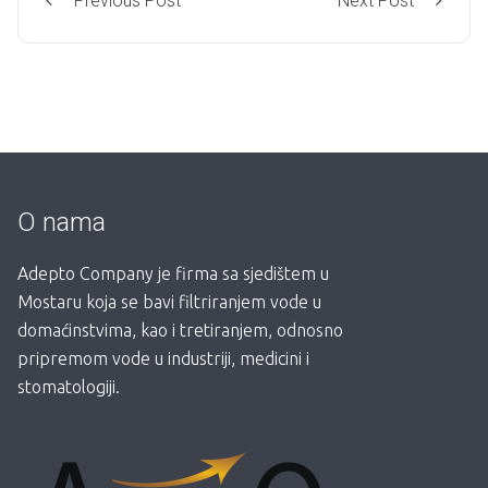
Previous Post
Next Post
O nama
Adepto Company je firma sa sjedištem u
Mostaru koja se bavi filtriranjem vode u
domaćinstvima, kao i tretiranjem, odnosno
pripremom vode u industriji, medicini i
stomatologiji.