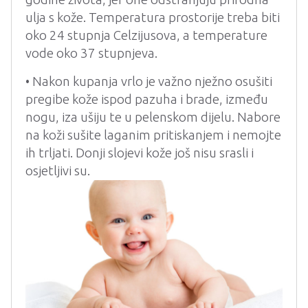
ulja s kože. Temperatura prostorije treba biti
oko 24 stupnja Celzijusova, a temperature
vode oko 37 stupnjeva.
• Nakon kupanja vrlo je važno nježno osušiti
pregibe kože ispod pazuha i brade, između
nogu, iza ušiju te u pelenskom dijelu. Nabore
na koži sušite laganim pritiskanjem i nemojte
ih trljati. Donji slojevi kože još nisu srasli i
osjetljivi su.