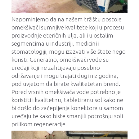
Napominjemo da na našem tržištu postoje
omekšivači sumnjive kvalitete koji u procesu
proizvodnje eteričnih ulja, ali i u ostalim
segmentima u industriji, medicini i
stomatologiji, mogu izazvati više štete nego
koristi. Generalno, omekšivači vode su
uređaji koji ne zahtijevaju posebno
održavanje i mogu trajati dugi niz godina,
pod uvjetom da birate kvalitetetan brend.
Pored vrsnih omekšivača vode potrebno je
koristiti i kvalitetnu, tabletiranu sol kako ne
bi došlo do začepljenja konektora u samom
uređaju te kako biste smanjili potrošnju soli
prilikom regeneracije.