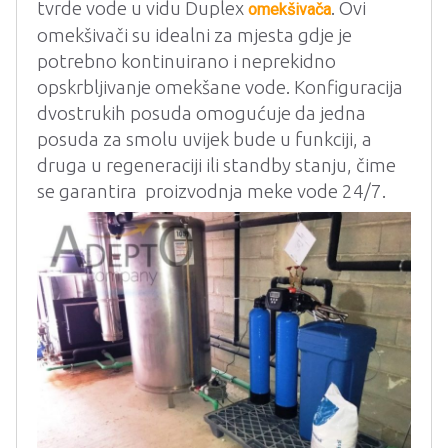
tvrde vode u vidu Duplex
. Ovi
omekšivača
omekšivači su idealni za mjesta gdje je
potrebno kontinuirano i neprekidno
opskrbljivanje omekšane vode. Konfiguracija
dvostrukih posuda omogućuje da jedna
posuda za smolu uvijek bude u funkciji, a
druga u regeneraciji ili standby stanju, čime
se garantira proizvodnja meke vode 24/7.