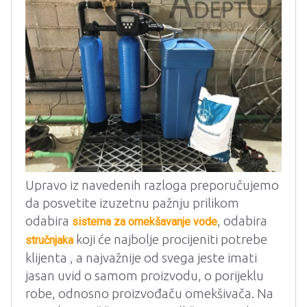
Upravo iz navedenih razloga preporučujemo
da posvetite izuzetnu pažnju prilikom
odabira
, odabira
sistema za omekšavanje vode
koji će najbolje procijeniti potrebe
stručnjaka
klijenta , a najvažnije od svega jeste imati
jasan uvid o samom proizvodu, o porijeklu
robe, odnosno proizvođaču omekšivača. Na