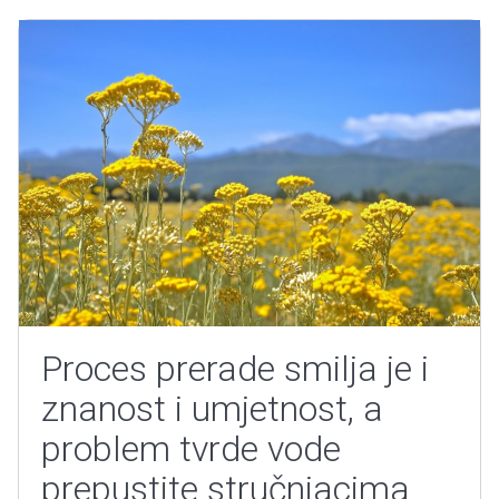
Proces prerade smilja je i
znanost i umjetnost, a
problem tvrde vode
prepustite stručnjacima