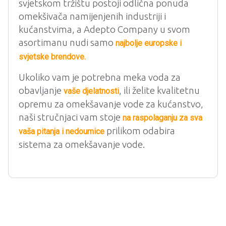
svjetskom tržištu postoji odlična ponuda
omekšivača namijenjenih industriji i
kućanstvima, a Adepto Company u svom
asortimanu nudi samo
najbolje europske i
svjetske brendove.
Ukoliko vam je potrebna meka voda za
obavljanje
, ili želite kvalitetnu
vaše djelatnosti
opremu za omekšavanje vode za kućanstvo,
naši stručnjaci vam stoje
na raspolaganju za sva
prilikom odabira
vaša pitanja i nedoumice
sistema za omekšavanje vode.