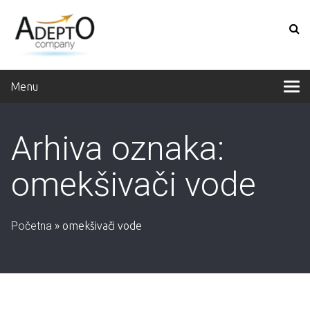
Menu
Arhiva oznaka:
omekšivači vode
Početna
»
omekšivači vode