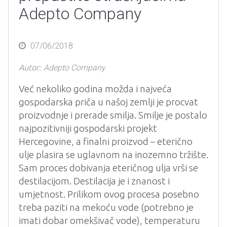
Adepto Company
Posted
07/06/2018
on
Autor:
Adepto Company
Već nekoliko godina možda i najveća
gospodarska priča u našoj zemlji je procvat
proizvodnje i prerade smilja. Smilje je postalo
najpozitivniji gospodarski projekt
Hercegovine, a finalni proizvod – eterično
ulje plasira se uglavnom na inozemno tržište.
Sam proces dobivanja eteričnog ulja vrši se
destilacijom. Destilacija je i znanost i
umjetnost. Prilikom ovog procesa posebno
treba paziti na mekoću vode (potrebno je
imati dobar omekšivač vode), temperaturu