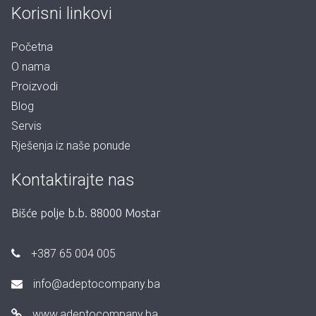
Korisni linkovi
Početna
O nama
Proizvodi
Blog
Servis
Rješenja iz naše ponude
Kontaktirajte nas
Bišće polje b.b. 88000 Mostar
+387 65 004 005
info@adeptocompany.ba
www.adeptocompany.ba