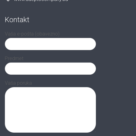
Kontakt
Vaša e-pošta (obavezno)
Predmet
Vaša poruka