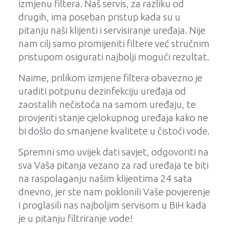
izmjenu filtera. Naš servis, za razliku od
drugih, ima poseban pristup kada su u
pitanju naši klijenti i servisiranje uređaja. Nije
nam cilj samo promijeniti filtere već stručnim
pristupom osigurati najbolji mogući rezultat.
Naime, prilikom izmjene filtera obavezno je
uraditi potpunu dezinfekciju uređaja od
zaostalih nečistoća na samom uređaju, te
provjeriti stanje cjelokupnog uređaja kako ne
bi došlo do smanjene kvalitete u čistoći vode.
Spremni smo uvijek dati savjet, odgovoriti na
sva Vaša pitanja vezano za rad uređaja te biti
na raspolaganju našim klijentima 24 sata
dnevno, jer ste nam poklonili Vaše povjerenje
i proglasili nas najboljim servisom u BiH kada
je u pitanju filtriranje vode!