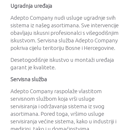
Ugradnja uređaja
Adepto Company nudi usluge ugradnje svih
sistema iz našeg asortimana. Sve intervencije
obavljaju iskusni profesionalci s višegodišnjim
iskustvom. Servisna služba Adepto Company
pokriva cijelu teritoriju Bosne i Hercegovine.
Desetogodišnje iskustvo u montaži uređaja
garant je kvalitete.
Servisna služba
Adepto Company raspolaže vlastitom
servisnom službom koja vrši usluge
servisiranja i održavanja sistema iz svog
asortimana. Pored toga, vršimo usluge
servisiranja većine sistema, kako u industriji i
medicini, tako i u domaćinstvima.