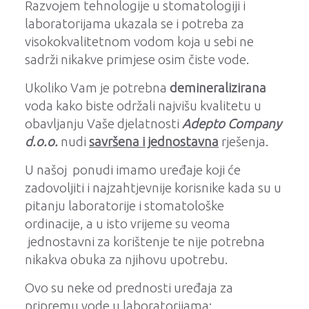
Razvojem tehnologije u stomatologiji i
laboratorijama ukazala se i potreba za
visokokvalitetnom vodom koja u sebi ne
sadrži nikakve primjese osim čiste vode.
Ukoliko Vam je potrebna
demineralizirana
voda kako biste održali najvišu kvalitetu u
obavljanju Vaše djelatnosti
Adepto Company
d.o.o.
nudi
savršena i jednostavna
rješenja.
U našoj ponudi imamo uređaje koji će
zadovoljiti i najzahtjevnije korisnike kada su u
pitanju laboratorije i stomatološke
ordinacije, a u isto vrijeme su veoma
jednostavni za korištenje te nije potrebna
nikakva obuka za njihovu upotrebu.
Ovo su neke od prednosti uređaja za
pripremu vode u laboratorijama: