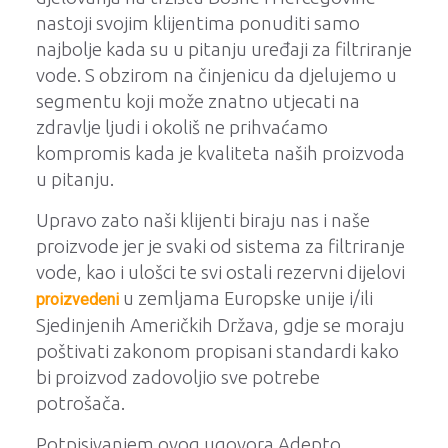
nastoji svojim klijentima ponuditi samo
najbolje kada su u pitanju uređaji za filtriranje
vode. S obzirom na činjenicu da djelujemo u
segmentu koji može znatno utjecati na
zdravlje ljudi i okoliš ne prihvaćamo
kompromis kada je kvaliteta naših proizvoda
u pitanju.
Upravo zato naši klijenti biraju nas i naše
proizvode jer je svaki od sistema za filtriranje
vode, kao i ulošci te svi ostali rezervni dijelovi
u zemljama Europske unije i/ili
proizvedeni
Sjedinjenih Američkih Država, gdje se moraju
poštivati zakonom propisani standardi kako
bi proizvod zadovoljio sve potrebe
potrošača.
Potpisivanjem ovog ugovora Adepto