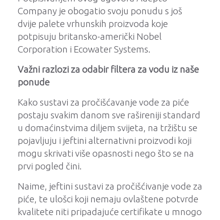
Company je obogatio svoju ponudu s još
dvije palete vrhunskih proizvoda koje
potpisuju britansko-američki Nobel
Corporation i Ecowater Systems.
Važni razlozi za odabir filtera za vodu iz naše
ponude
Kako sustavi za pročišćavanje vode za piće
postaju svakim danom sve rašireniji standard
u domaćinstvima diljem svijeta, na tržištu se
pojavljuju i jeftini alternativni proizvodi koji
mogu skrivati više opasnosti nego što se na
prvi pogled čini.
Naime, jeftini sustavi za pročišćivanje vode za
piće, te ulošci koji nemaju ovlaštene potvrde
kvalitete niti pripadajuće certifikate u mnogo