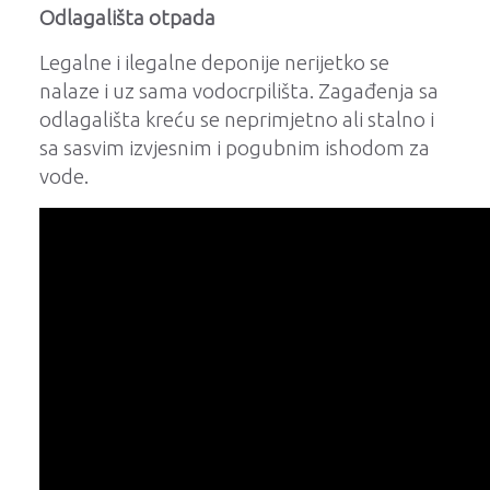
Odlagališta otpada
Legalne i ilegalne deponije nerijetko se
nalaze i uz sama vodocrpilišta. Zagađenja sa
odlagališta kreću se neprimjetno ali stalno i
sa sasvim izvjesnim i pogubnim ishodom za
vode.