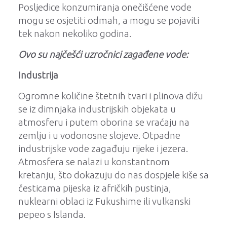
Posljedice konzumiranja onečišćene vode
mogu se osjetiti odmah, a mogu se pojaviti
tek nakon nekoliko godina.
Ovo su najčešći uzročnici zagađene vode:
Industrija
Ogromne količine štetnih tvari i plinova dižu
se iz dimnjaka industrijskih objekata u
atmosferu i putem oborina se vraćaju na
zemlju i u vodonosne slojeve. Otpadne
industrijske vode zagađuju rijeke i jezera.
Atmosfera se nalazi u konstantnom
kretanju, što dokazuju do nas dospjele kiše sa
česticama pijeska iz afričkih pustinja,
nuklearni oblaci iz Fukushime ili vulkanski
pepeo s Islanda.