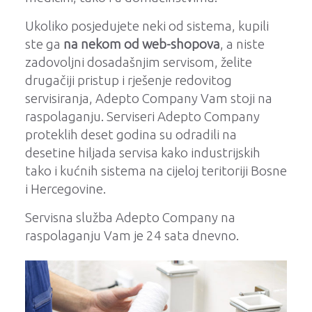
Ukoliko posjedujete neki od sistema, kupili
ste ga
na nekom od web-shopova
, a niste
zadovoljni dosadašnjim servisom, želite
drugačiji pristup i rješenje redovitog
servisiranja, Adepto Company Vam stoji na
raspolaganju. Serviseri Adepto Company
proteklih deset godina su odradili na
desetine hiljada servisa kako industrijskih
tako i kućnih sistema na cijeloj teritoriji Bosne
i Hercegovine.
Servisna služba Adepto Company na
raspolaganju Vam je 24 sata dnevno.