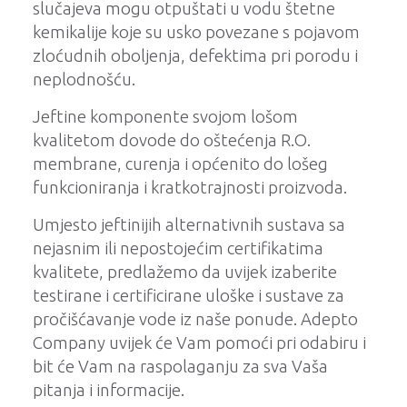
slučajeva mogu otpuštati u vodu štetne
kemikalije koje su usko povezane s pojavom
zloćudnih oboljenja, defektima pri porodu i
neplodnošću.
Jeftine komponente svojom lošom
kvalitetom dovode do oštećenja R.O.
membrane, curenja i općenito do lošeg
funkcioniranja i kratkotrajnosti proizvoda.
Umjesto jeftinijih alternativnih sustava sa
nejasnim ili nepostojećim certifikatima
kvalitete, predlažemo da uvijek izaberite
testirane i certificirane uloške i sustave za
pročišćavanje vode iz naše ponude. Adepto
Company uvijek će Vam pomoći pri odabiru i
bit će Vam na raspolaganju za sva Vaša
pitanja i informacije.