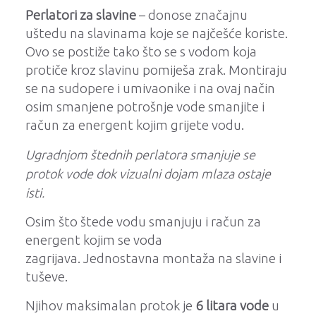
Perlatori za slavine
– donose značajnu
uštedu na slavinama koje se najčešće koriste.
Ovo se postiže tako što se s vodom koja
protiče kroz slavinu pomiješa zrak. Montiraju
se na sudopere i umivaonike i na ovaj način
osim smanjene potrošnje vode smanjite i
račun za energent kojim grijete vodu.
Ugradnjom štednih perlatora smanjuje se
protok vode dok vizualni dojam mlaza ostaje
isti.
Osim što štede vodu smanjuju i račun za
energent kojim se voda
zagrijava.
Jednostavna montaža na slavine i
tuševe.
Njihov maksimalan protok je
6 litara vode
u