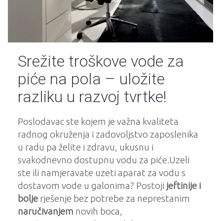
Srežite troškove vode za
piće na pola – uložite
razliku u razvoj tvrtke!
Poslodavac ste kojem je važna kvaliteta
radnog okruženja i zadovoljstvo zaposlenika
u radu pa želite i zdravu, ukusnu i
svakodnevno dostupnu vodu za piće.
Uzeli
ste ili namjeravate uzeti aparat za vodu s
dostavom vode u galonima?
Postoji
jeftinije i
bolje
rješenje bez potrebe za neprestanim
naručivanjem
novih boca,