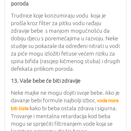
poroda
Trudnice koje konzumiraju vodu koja je
prošla kroz filter za pitku vodu rađaju
zdravije bebe s manjom mogućnošću da
dobiju djecu s poremećajima u razvoju. Neke
studije su pokazale da određeni nitrati u vodi
za piće mogu izložiti fetuse većem riziku za
spina bifida (rascjep kičmenog stuba) i drugih
defekata prilikom poroda.
13. Vaše bebe će biti zdravije
Neke majke ne mogu dojiti svoje bebe. Ako je
davanje bebi formule najbolji izbor,
voda mora
kako bi beba ostala zdrava i sigurna.
biti čista
Trovanje i mentalna retardacija kod beba
mogu se spriječiti filtriranjem vode koja se