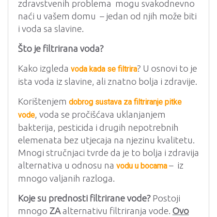
zdravstvenih problema mogu svakodnevno
naći u vašem domu – jedan od njih može biti
i voda sa slavine.
Što je filtrirana voda?
Kako izgleda
? U osnovi to je
voda kada se filtrira
ista voda iz slavine, ali znatno bolja i zdravije.
Korištenjem
dobrog sustava za filtriranje pitke
, voda se pročišćava uklanjanjem
vode
bakterija, pesticida i drugih nepotrebnih
elemenata bez utjecaja na njezinu kvalitetu.
Mnogi stručnjaci tvrde da je to bolja i zdravija
alternativa u odnosu na
– iz
vodu u bocama
mnogo valjanih razloga.
Koje su prednosti filtrirane vode?
Postoji
mnogo
ZA
alternativu filtriranja vode.
Ovo