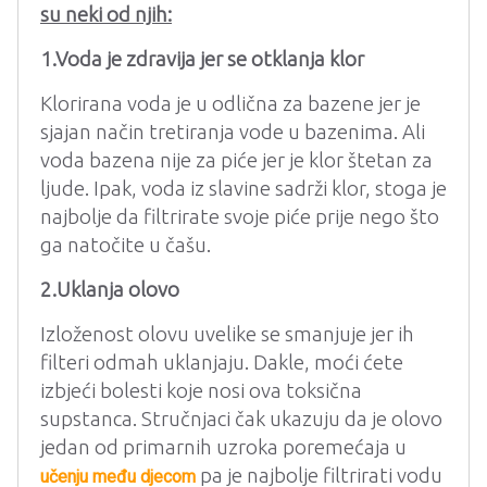
su neki od njih:
1.
Voda je zdravija jer se otklanja klor
Klorirana voda je u odlična za bazene jer je
sjajan način tretiranja vode u bazenima. Ali
voda bazena nije za piće jer je klor štetan za
ljude. Ipak, voda iz slavine sadrži klor, stoga je
najbolje da filtrirate svoje piće prije nego što
ga natočite u čašu.
2.Uklanja olovo
Izloženost olovu uvelike se smanjuje jer ih
filteri odmah uklanjaju. Dakle, moći ćete
izbjeći bolesti koje nosi ova toksična
supstanca. Stručnjaci čak ukazuju da je olovo
jedan od primarnih uzroka poremećaja u
pa je najbolje filtrirati vodu
učenju među djecom