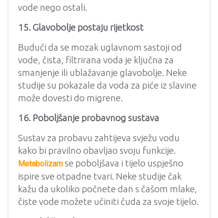
vode nego ostali.
15. Glavobolje postaju rijetkost
Budući da se mozak uglavnom sastoji od
vode, čista, filtrirana voda je ključna za
smanjenje ili ublažavanje glavobolje. Neke
studije su pokazale da voda za piće iz slavine
može dovesti do migrene.
16. Poboljšanje probavnog sustava
Sustav za probavu zahtijeva svježu vodu
kako bi pravilno obavljao svoju funkcije.
se poboljšava i tijelo uspješno
Metabolizam
ispire sve otpadne tvari. Neke studije čak
kažu da ukoliko počnete dan s čašom mlake,
čiste vode možete učiniti čuda za svoje tijelo.