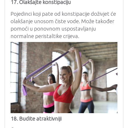
17. Olakšajte konstipaciju
Pojedinci koji pate od konstipacije doživjet će
olakšanje unosom čiste vode. Može također
pomoći u ponovnom uspostavljanju
normalne peristaltike crijeva.
18. Budite atraktivniji