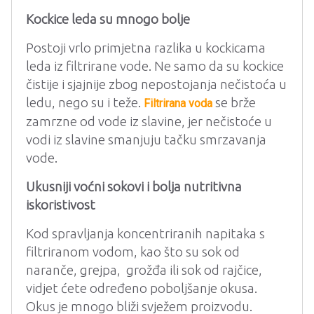
Kockice leda su mnogo bolje
Postoji vrlo primjetna razlika u kockicama
leda iz filtrirane vode. Ne samo da su kockice
čistije i sjajnije zbog nepostojanja nečistoća u
ledu, nego su i teže.
se brže
Filtrirana voda
zamrzne od vode iz slavine, jer nečistoće u
vodi iz slavine smanjuju tačku smrzavanja
vode.
Ukusniji voćni sokovi i bolja nutritivna
iskoristivost
Kod spravljanja koncentriranih napitaka s
filtriranom vodom, kao što su sok od
naranče, grejpa, grožđa ili sok od rajčice,
vidjet ćete određeno poboljšanje okusa.
Okus je mnogo bliži svježem proizvodu.