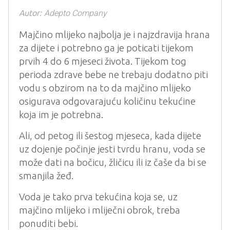
on
Autor:
Adepto Company
Majčino mlijeko najbolja je i najzdravija hrana
za dijete i potrebno ga je poticati tijekom
prvih 4 do 6 mjeseci života. Tijekom tog
perioda zdrave bebe ne trebaju dodatno piti
vodu s obzirom na to da majčino mlijeko
osigurava odgovarajuću količinu tekućine
koja im je potrebna.
Ali, od petog ili šestog mjeseca, kada dijete
uz dojenje počinje jesti tvrdu hranu, voda se
može dati na bočicu, žličicu ili iz čaše da bi se
smanjila žeđ.
Voda je tako prva tekućina koja se, uz
majčino mlijeko i mliječni obrok, treba
ponuditi bebi.