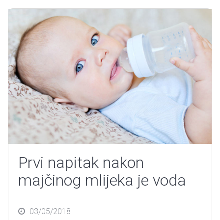
Prvi napitak nakon
majčinog mlijeka je voda
Posted
03/05/2018