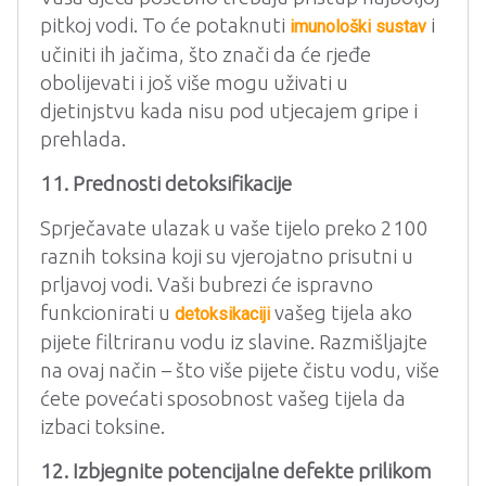
pitkoj vodi. To će potaknuti
i
imunološki sustav
učiniti ih jačima, što znači da će rjeđe
obolijevati i još više mogu uživati ​​u
djetinjstvu kada nisu pod utjecajem gripe i
prehlada.
11. Prednosti detoksifikacije
Sprječavate ulazak u vaše tijelo preko 2100
raznih toksina koji su vjerojatno prisutni u
prljavoj vodi. Vaši bubrezi će ispravno
funkcionirati u
vašeg tijela ako
detoksikaciji
pijete filtriranu vodu iz slavine. Razmišljajte
na ovaj način – što više pijete čistu vodu, više
ćete povećati sposobnost vašeg tijela da
izbaci toksine.
12. Izbjegnite potencijalne defekte prilikom