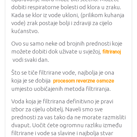
dobiti respiratorne bolesti od klora u zraku.
Kada se klor iz vode ukloni, (prilikom kuhanja
vode) zrak postaje bolji i zdraviji za cijelo
kućanstvo.
Ovo su samo neke od brojnih prednosti koje
možete dobiti dok uživate u svježoj,
filtriranoj
vodi svaki dan.
Što se tiče filtrirane vode, najbolja je ona
koja je se dobija
procesom reverzne osmoze
umjesto uobičajenih metoda filtriranja.
Voda koja je filtrirana definitivno je pravi
izbor za cijelu obitelj. Naveli smo sve
prednosti za vas tako da ne morate razmisliti
dvaput. Uočit ćete ogromnu razliku između
filtrirane i vode sa slavine i najbolja stvar