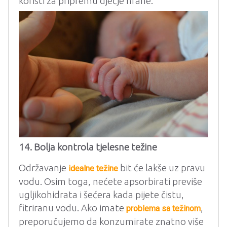
koristi za pripremu dječje hrane.
14. Bolja kontrola tjelesne težine
Održavanje
bit će lakše uz pravu
idealne težine
vodu. Osim toga, nećete apsorbirati previše
ugljikohidrata i šećera kada pijete čistu,
fitriranu vodu. Ako imate
,
problema sa težinom
preporučujemo da konzumirate znatno više