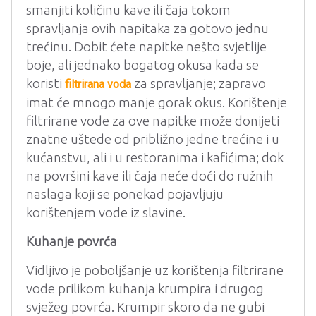
smanjiti količinu kave ili čaja tokom
spravljanja ovih napitaka za gotovo jednu
trećinu. Dobit ćete napitke nešto svjetlije
boje, ali jednako bogatog okusa kada se
koristi
za spravljanje; zapravo
filtrirana voda
imat će mnogo manje gorak okus. Korištenje
filtrirane vode za ove napitke može donijeti
znatne uštede od približno jedne trećine i u
kućanstvu, ali i u restoranima i kafićima; dok
na površini kave ili čaja neće doći do ružnih
naslaga koji se ponekad pojavljuju
korištenjem vode iz slavine.
Kuhanje povrća
Vidljivo je poboljšanje uz korištenja filtrirane
vode prilikom kuhanja krumpira i drugog
svježeg povrća. Krumpir skoro da ne gubi