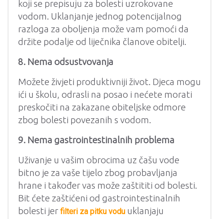
koji se prepisuju za bolesti uzrokovane
vodom. Uklanjanje jednog potencijalnog
razloga za oboljenja može vam pomoći da
držite podalje od liječnika članove obitelji.
8. Nema odsustvovanja
Možete živjeti produktivniji život. Djeca mogu
ići u školu, odrasli na posao i nećete morati
preskočiti na zakazane obiteljske odmore
zbog bolesti povezanih s vodom.
9. Nema gastrointestinalnih problema
Uživanje u vašim obrocima uz čašu vode
bitno je za vaše tijelo zbog probavljanja
hrane i također vas može zaštititi od bolesti.
Bit ćete zaštićeni od gastrointestinalnih
bolesti jer
uklanjaju
filteri za pitku vodu