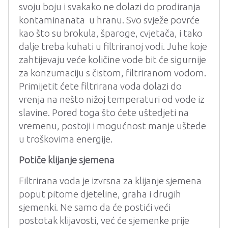
svoju boju i svakako ne dolazi do prodiranja
kontaminanata u hranu. Svo svježe povrće
kao što su brokula, šparoge, cvjetača, i tako
dalje treba kuhati u filtriranoj vodi. Juhe koje
zahtijevaju veće količine vode bit će sigurnije
za konzumaciju s čistom, filtriranom vodom.
Primijetit ćete filtrirana voda dolazi do
vrenja na nešto nižoj temperaturi od vode iz
slavine. Pored toga što ćete uštedjeti na
vremenu, postoji i mogućnost manje uštede
u troškovima energije.
Potiče klijanje sjemena
Filtrirana voda je izvrsna za klijanje sjemena
poput pitome djeteline, graha i drugih
sjemenki. Ne samo da će postići veći
postotak klijavosti, već će sjemenke prije