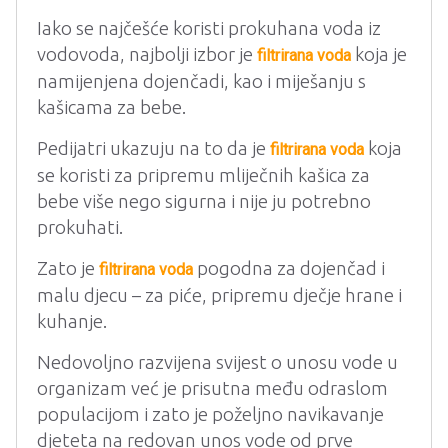
Iako se najčešće koristi prokuhana voda iz
vodovoda, najbolji izbor je
koja je
filtrirana voda
namijenjena dojenčadi, kao i miješanju s
kašicama za bebe.
Pedijatri ukazuju na to da je
koja
filtrirana voda
se koristi za pripremu mliječnih kašica za
bebe više nego sigurna i nije ju potrebno
prokuhati.
Zato je
pogodna za dojenčad i
filtrirana voda
malu djecu – za piće, pripremu dječje hrane i
kuhanje.
Nedovoljno razvijena svijest o unosu vode u
organizam već je prisutna među odraslom
populacijom i zato je poželjno navikavanje
djeteta na redovan unos vode od prve