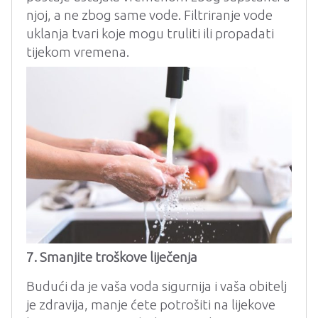
njoj, a ne zbog same vode. Filtriranje vode
uklanja tvari koje mogu truliti ili propadati
tijekom vremena.
7. Smanjite troškove liječenja
Budući da je vaša voda sigurnija i vaša obitelj
je zdravija, manje ćete potrošiti na lijekove