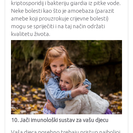
kriptosporidij i bakteriju giardia iz pitke vode.
Neke bolesti kao što je amoebaza (parazit
amebe koji prouzrokuje crijevne bolesti)
mogu se spriječiti i na taj način održati
kvalitetu života.
10. Jači imunološki sustav za vašu djecu
Vaša djeca posebno trebaju pristup najboljoj