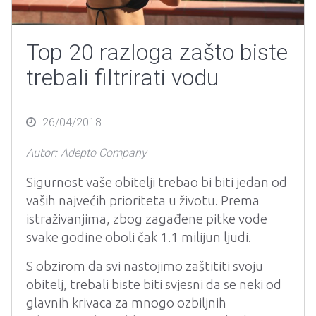
Top 20 razloga zašto biste
trebali filtrirati vodu
Posted
26/04/2018
on
Autor:
Adepto Company
Sigurnost vaše obitelji trebao bi biti jedan od
vaših najvećih prioriteta u životu. Prema
istraživanjima, zbog zagađene pitke vode
svake godine oboli čak 1.1 milijun ljudi.
S obzirom da svi nastojimo zaštititi svoju
obitelj, trebali biste biti svjesni da se neki od
glavnih krivaca za mnogo ozbiljnih