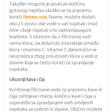
Također moguće je povećati količinu
gotovog napitka ukoliko se za pripremu
koristi
. Naime, možete dodati
filtrirana voda
oko 25 posto više vode u vaš napitak i imat
ćete i dalje napitak vrlo zadovoljavajuće
kvalitete. S obzirom da u filtriranoj vodi
nema klora, ne dolazi do interakcije između
klora i vitamina C. Vitamin C djelomično se
neutralizira zbog prisutnosti klora u vodi iz
slavine koja se često koristi za spravljanje
napitaka.
Ukusniji kava i čaj
Korištenje filtrirane vode za pripremu kave ili
čaja zahtijeva i manju količinu kave i čaja u
usporedbi sa spravljanjem ovih omiljenih
napitaka sa vodom iz slavine. Obično možete