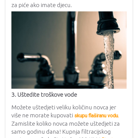
za piće ako imate djecu.
3. Uštedite troškove vode
Možete uštedjeti veliku količinu novca jer
više ne morate kupovati
skupu flaširanu vodu.
Zamislite koliko novca možete uštedjeti za
samo godinu dana! Kupnja filtracijskog