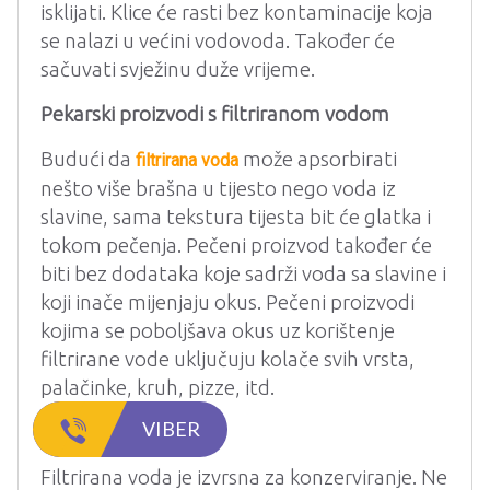
isklijati. Klice će rasti bez kontaminacije koja
se nalazi u većini vodovoda. Također će
sačuvati svježinu duže vrijeme.
Pekarski proizvodi s filtriranom vodom
Budući da
može apsorbirati
filtrirana voda
nešto više brašna u tijesto nego voda iz
slavine, sama tekstura tijesta bit će glatka i
tokom pečenja. Pečeni proizvod također će
biti bez dodataka koje sadrži voda sa slavine i
koji inače mijenjaju okus. Pečeni proizvodi
kojima se poboljšava okus uz korištenje
filtrirane vode uključuju kolače svih vrsta,
palačinke, kruh, pizze, itd.
VIBER
Konzerviranje
Filtrirana voda je izvrsna za konzerviranje. Ne